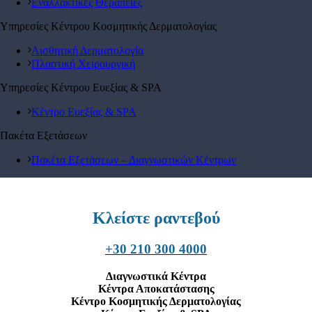
Εναλλακτικές Θεραπείες
Υπηρεσίες Κέντρου Κοσμητικής Δερματολογίας
Αισθητική Δερματολογία
Πλαστική Χειρουργική
Υπηρεσίες Κέντρου Ευεξίας & SPA
Κέντρο Ευεξίας & SPA
Πακέτα Εξετάσεων
Πακέτα Εξετάσεων – Διαγνωστικών Κέντρων
Κλείστε ραντεβού
+30 210 300 4000
Διαγνωστικά Κέντρα
Κέντρα Αποκατάστασης
Κέντρο Κοσμητικής Δερματολογίας