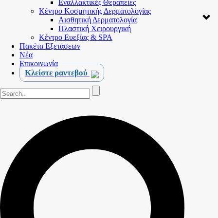
Εναλλακτικές Θεραπείες
Κέντρο Κοσμητικής Δερματολογίας
Αισθητική Δερματολογία
Πλαστική Χειρουργική
Κέντρο Ευεξίας & SPA
Πακέτα Εξετάσεων
Νέα
Επικοινωνία
Κλείστε ραντεβού