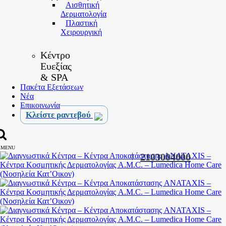
Αισθητική
Δερματολογία
Πλαστική
Χειρουργική
Κέντρο
Ευεξίας
& SPA
Πακέτα Εξετάσεων
Νέα
Επικοινωνία
Κλείστε ραντεβού
MENU
|
2103004000