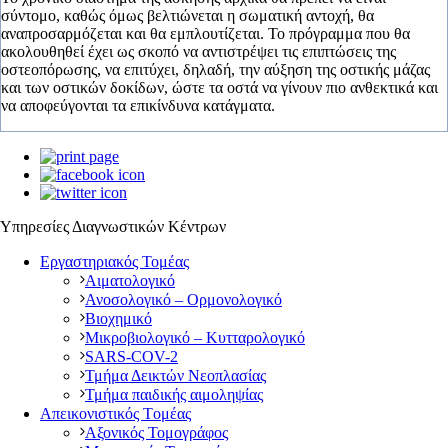
σύντομο, καθώς όμως βελτιώνεται η σωματική αντοχή, θα
αναπροσαρμόζεται και θα εμπλουτίζεται. Το πρόγραμμα που θα
ακολουθηθεί έχει ως σκοπό να αντιστρέψει τις επιπτώσεις της
οστεοπόρωσης, να επιτύχει, δηλαδή, την αύξηση της οστικής μάζας
και των οστικών δοκίδων, ώστε τα οστά να γίνουν πιο ανθεκτικά και
να αποφεύγονται τα επικίνδυνα κατάγματα.
Υπηρεσίες Διαγνωστικών Κέντρων
Εργαστηριακός Τομέας
Αιματολογικό
Ανοσολογικό – Ορμονολογικό
Βιοχημικό
Μικροβιολογικό – Κυτταρολογικό
SARS-COV-2
Τμήμα Δεικτών Νεοπλασίας
Τμήμα παιδικής αιμοληψίας
Απεικονιστικός Tομέας
Αξονικός Τομογράφος