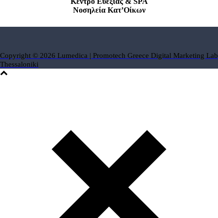
Κέντρο Ευεξίας & SPA
Νοσηλεία Κατ’Οίκων
Copyright © 2026 Lumedica | Promotech Greece Digital Marketing Lab
Thessaloniki