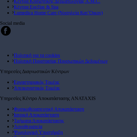
Κέντρα Κοσμητικής Δερματολογίας A.M.C.
Κέντρα Ευεξίας & Spa
Lumedica Home Care (Νοσηλεία Κατ’Οικον)
Social media
Πολιτική για τα cookies
Πολιτική Προστασίας Προσωπικών Δεδομένων
Υπηρεσίες Διαγνωστικών Κέντρων
Εργαστηριακός Τομέας
Απεικονιστικός Tομέας
Υπηρεσίες Κέντρο Αποκατάστασης ANATAXIS
Φυσικοθεραπευτική Αποκατάσταση
Ιατρική Αποκατάσταση
Τμήματα Αποκατάστασης
Λογοθεραπεία
Ψυχολογική Yποστήριξη