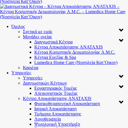
Όμιλος
Σχετικά με εμάς
Μονάδες υγείας
Διαγνωστικά Κέντρα
Κέντρα Αποκατάστασης ANATAXIS
Κέντρα Κοσμητικής Δερματολογίας A.M.C.
Κέντρα Ευεξίας & Spa
Lumedica Home Care (Νοσηλεία Κατ’Οικον)
Καριέρα
Υπηρεσίες
Υπηρεσίες
Διαγνωστικών Κέντρων
Εργαστηριακός Τομέας
Απεικονιστικός Tομέας
Κέντρο Αποκατάστασης ANATAXIS
Φυσικοθεραπευτική Αποκατάσταση
Ιατρική Αποκατάσταση
Τμήματα Αποκατάστασης
Λογοθεραπεία
Ψυχολογική Yποστήριξη