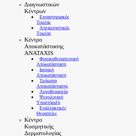
Διαγνωστικών
Κέντρων
Εργαστηριακός
Τομέας
Απεικονιστικός
Tομέας
Κέντρο
Αποκατάστασης
ANATAXIS
Φυσικοθεραπευτική
Αποκατάσταση
Ιατρική
Αποκατάσταση
Τμήματα
Αποκατάστασης
Λογοθεραπεία
Ψυχολογική
Yποστήριξη
Εναλλακτικές
Θεραπείες
Κέντρο
Κοσμητικής
Δερματολογίας