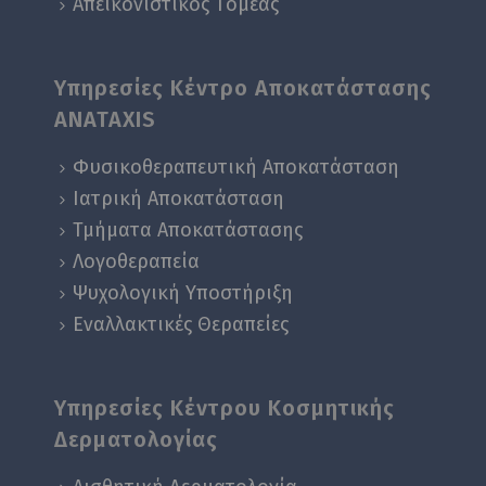
Απεικονιστικός Tομέας
Υπηρεσίες Κέντρο Αποκατάστασης
ANATAXIS
Φυσικοθεραπευτική Αποκατάσταση
Ιατρική Αποκατάσταση
Τμήματα Αποκατάστασης
Λογοθεραπεία
Ψυχολογική Yποστήριξη
Εναλλακτικές Θεραπείες
Υπηρεσίες Κέντρου Κοσμητικής
Δερματολογίας