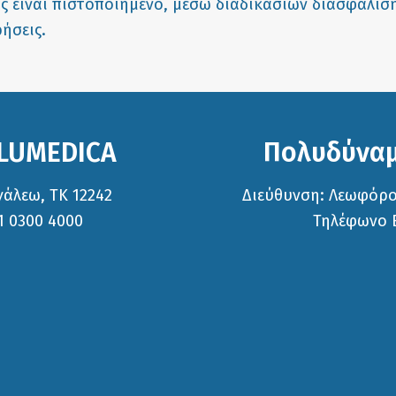
 είναι πιστοποιημένο, μέσω διαδικασιών διασφάλιση
ήσεις.
 LUMEDICA
Πολυδύναμ
γάλεω, ΤΚ 12242
Διεύθυνση: Λεωφόρος
1 0300 4000
Τηλέφωνο Ε