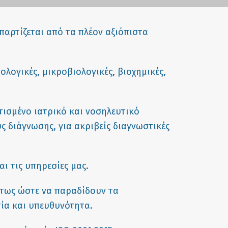
παρτίζεται από τα πλέον αξιόπιστα
λογικές, μικροβιολογικές, βιοχημικές,
τισμένο ιατρικό και νοσηλευτικό
 διάγνωσης, για ακριβείς διαγνωστικές
ι τις υπηρεσίες μας.
ύτως ώστε να παραδίδουν τα
τία και υπευθυνότητα.