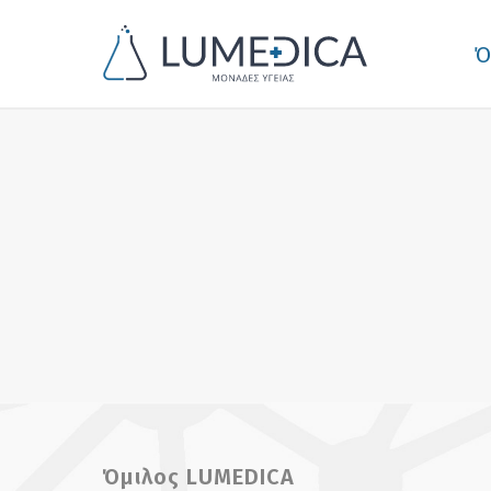
Ό
Όμιλος LUMEDICA