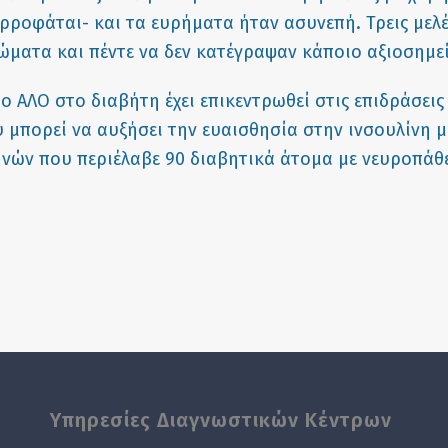
ρροφάται- και τα ευρήματα ήταν ασυνεπή. Τρεις μελ
ώματα και πέντε να δεν κατέγραψαν κάποιο αξιοσημε
ο ΑΛΟ στο διαβήτη έχει επικεντρωθεί στις επιδράσεις
ύ μπορεί να αυξήσει την ευαισθησία στην ινσουλίνη 
ηνών που περιέλαβε 90 διαβητικά άτομα με νευροπάθ
Υπηρεσίες Διαγνωστικών Κέντρων