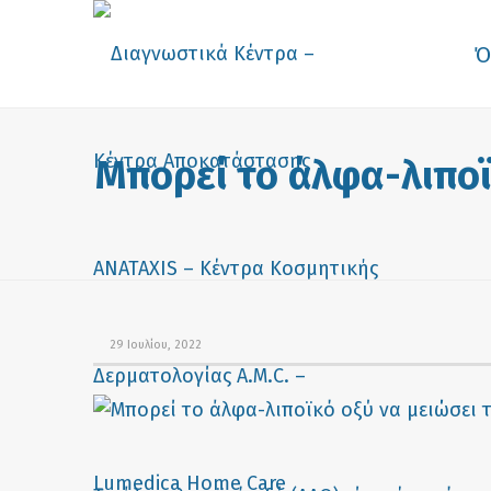
Ό
Μπορεί το άλφα-λιποϊ
29 Ιουλίου, 2022