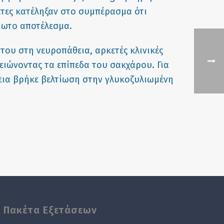
έτες κατέληξαν στο συμπέρασμα ότι
ίωτο αποτέλεσμα.
 του στη νευροπάθεια, αρκετές κλινικές
μειώνοντας τα επίπεδα του σακχάρου. Για
εια βρήκε βελτίωση στην γλυκοζυλιωμένη
Πακέτα Εξετάσεων