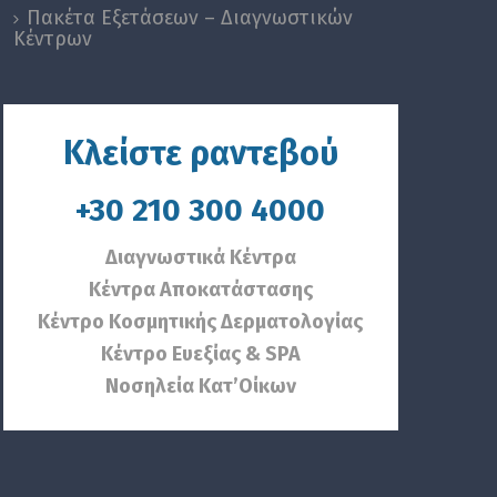
Πακέτα Εξετάσεων – Διαγνωστικών
Κέντρων
Κλείστε ραντεβού
+30 210 300 4000
Διαγνωστικά Κέντρα
Κέντρα Αποκατάστασης
Κέντρο Κοσμητικής Δερματολογίας
Κέντρο Ευεξίας & SPA
Νοσηλεία Κατ’Οίκων