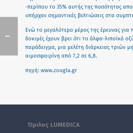
-περίπου το 35% αυτής της ποσότητας απο
υπήρχαν σημαντικές βελτιώσεις στα συμπτ
Ενώ το μεγαλύτερο μέρος της έρευνας για τ
δοκιμές έχουν βρει ότι το άλφα-λιποϊκό οξ
παράδειγμα, μια
μελέτη
διάρκειας τριών μ
αιμοσφαιρίνη από 7,2 σε 6,8.
πηγή:
www.zougla.gr
Όμιλος LUMEDICA