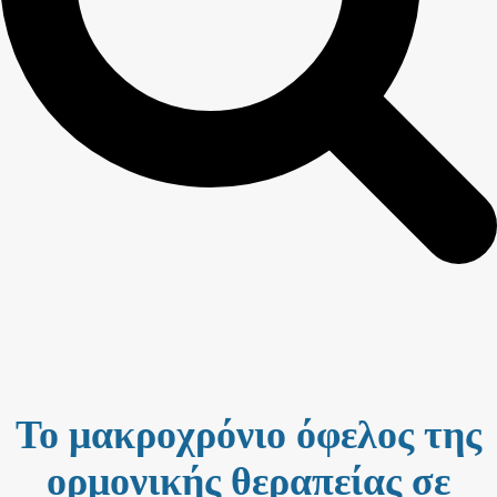
Το μακροχρόνιο όφελος της
ορμονικής θεραπείας σε