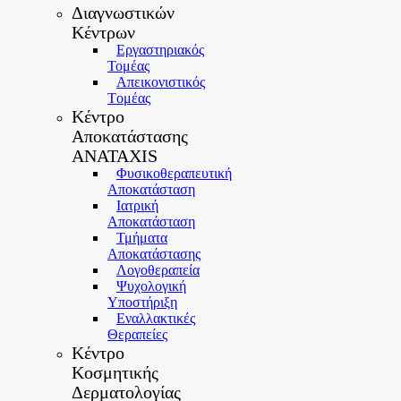
Διαγνωστικών
Κέντρων
Εργαστηριακός
Τομέας
Απεικονιστικός
Tομέας
Κέντρο
Αποκατάστασης
ANATAXIS
Φυσικοθεραπευτική
Αποκατάσταση
Ιατρική
Αποκατάσταση
Τμήματα
Αποκατάστασης
Λογοθεραπεία
Ψυχολογική
Yποστήριξη
Εναλλακτικές
Θεραπείες
Κέντρο
Κοσμητικής
Δερματολογίας