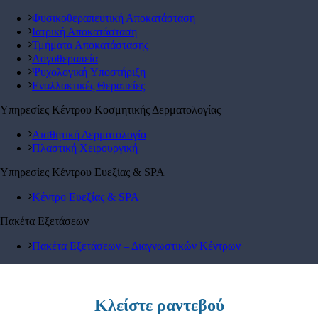
Φυσικοθεραπευτική Αποκατάσταση
Ιατρική Αποκατάσταση
Τμήματα Αποκατάστασης
Λογοθεραπεία
Ψυχολογική Yποστήριξη
Εναλλακτικές Θεραπείες
Υπηρεσίες Κέντρου Κοσμητικής Δερματολογίας
Αισθητική Δερματολογία
Πλαστική Χειρουργική
Υπηρεσίες Κέντρου Ευεξίας & SPA
Κέντρο Ευεξίας & SPA
Πακέτα Εξετάσεων
Πακέτα Εξετάσεων – Διαγνωστικών Κέντρων
Κλείστε ραντεβού