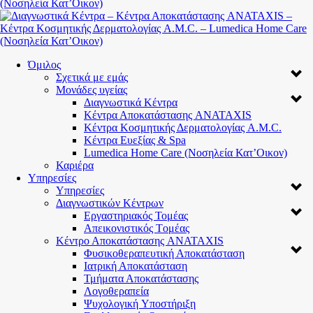
Όμιλος
Σχετικά με εμάς
Μονάδες υγείας
Διαγνωστικά Κέντρα
Κέντρα Αποκατάστασης ANATAXIS
Κέντρα Κοσμητικής Δερματολογίας A.M.C.
Κέντρα Ευεξίας & Spa
Lumedica Home Care (Νοσηλεία Κατ’Οικον)
Καριέρα
Υπηρεσίες
Υπηρεσίες
Διαγνωστικών Κέντρων
Εργαστηριακός Τομέας
Απεικονιστικός Tομέας
Κέντρο Αποκατάστασης ANATAXIS
Φυσικοθεραπευτική Αποκατάσταση
Ιατρική Αποκατάσταση
Τμήματα Αποκατάστασης
Λογοθεραπεία
Ψυχολογική Yποστήριξη