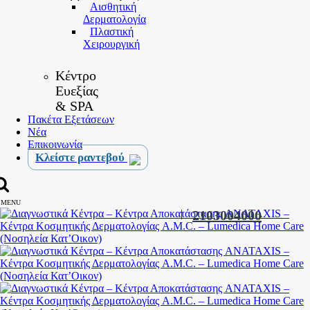
Αισθητική
Δερματολογία
Πλαστική
Χειρουργική
Κέντρο
Ευεξίας
& SPA
Πακέτα Εξετάσεων
Νέα
Επικοινωνία
Κλείστε ραντεβού
MENU
|
2103004000