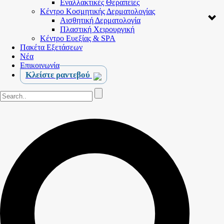
Εναλλακτικές Θεραπείες
Κέντρο Κοσμητικής Δερματολογίας
Αισθητική Δερματολογία
Πλαστική Χειρουργική
Κέντρο Ευεξίας & SPA
Πακέτα Εξετάσεων
Νέα
Επικοινωνία
Κλείστε ραντεβού