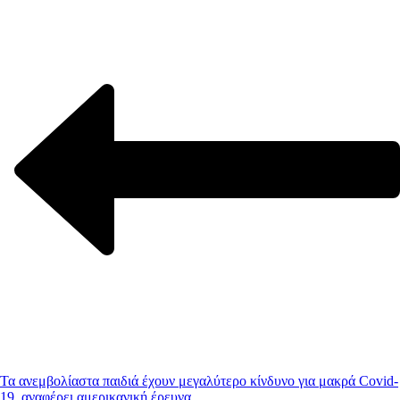
Τα ανεμβολίαστα παιδιά έχουν μεγαλύτερο κίνδυνο για μακρά Covid-
19, αναφέρει αμερικανική έρευνα