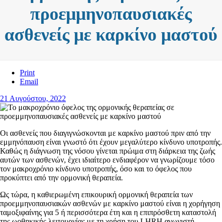
προεμμηνοπαυσιακές
ασθενείς με καρκίνο μαστού
Print
Email
21 Αυγούστου, 2022
Οι ασθενείς που διαγιγνώσκονται με καρκίνο μαστού πριν από την
εμμηνόπαυση είναι γνωστό ότι έχουν μεγαλύτερο κίνδυνο υποτροπής.
Καθώς η διάγνωση της νόσου γίνεται πρώιμα στη διάρκεια της ζωής
αυτών των ασθενών, έχει ιδιαίτερο ενδιαφέρον να γνωρίζουμε τόσο
τον μακροχρόνιο κίνδυνο υποτροπής, όσο και το όφελος που
προκύπτει από την ορμονική θεραπεία.
Ως τώρα, η καθιερωμένη επικουρική ορμονική θεραπεία των
προεμμηνοπαυσιακών ασθενών με καρκίνο μαστού είναι η χορήγηση
ταμοξιφαίνης για 5 ή περισσότερα έτη και η επιπρόσθετη καταστολή
της ωοθηκικής λειτουργίας με τη χρήση του LHRH αγωνιστή