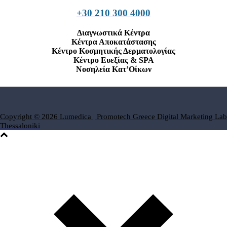
+30 210 300 4000
Διαγνωστικά Κέντρα
Κέντρα Αποκατάστασης
Κέντρο Κοσμητικής Δερματολογίας
Κέντρο Ευεξίας & SPA
Νοσηλεία Κατ’Οίκων
Copyright © 2026 Lumedica | Promotech Greece Digital Marketing Lab
Thessaloniki