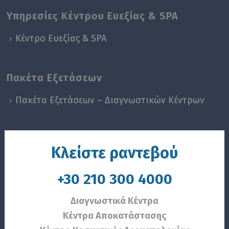
Υπηρεσίες Κέντρου Ευεξίας & SPA
Κέντρο Ευεξίας & SPA
Πακέτα Εξετάσεων
Πακέτα Εξετάσεων – Διαγνωστικών Κέντρων
Κλείστε ραντεβού
+30 210 300 4000
Διαγνωστικά Κέντρα
Κέντρα Αποκατάστασης