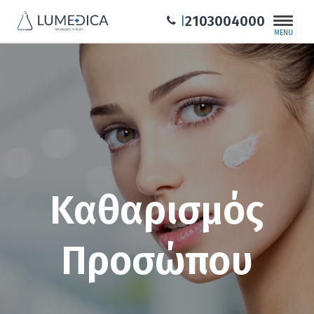
2103004000
|
MENU
Καθαρισμός
Προσώπου