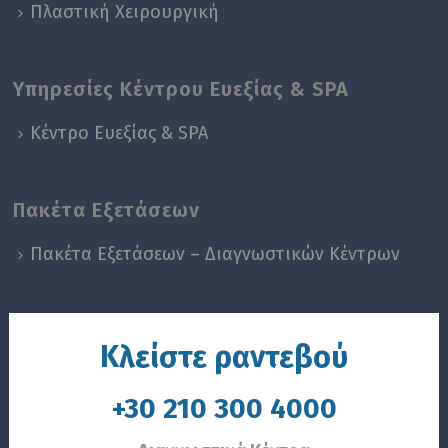
Πλαστική Χειρουργική
Υπηρεσίες Κέντρου Ευεξίας & SPA
Κέντρο Ευεξίας & SPA
Πακέτα Εξετάσεων
Πακέτα Εξετάσεων – Διαγνωστικών Κέντρων
Κλείστε ραντεβού
+30 210 300 4000