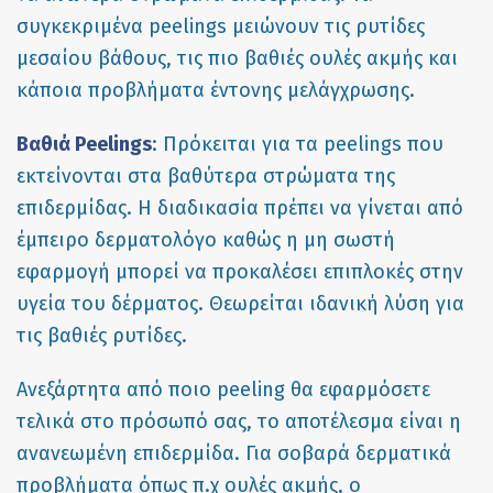
συγκεκριμένα peelings μειώνουν τις ρυτίδες
μεσαίου βάθους, τις πιο βαθιές ουλές ακμής και
κάποια προβλήματα έντονης μελάγχρωσης.
Βαθιά Peelings
: Πρόκειται για τα peelings που
εκτείνονται στα βαθύτερα στρώματα της
επιδερμίδας. Η διαδικασία πρέπει να γίνεται από
έμπειρο δερματολόγο καθώς η μη σωστή
εφαρμογή μπορεί να προκαλέσει επιπλοκές στην
υγεία του δέρματος. Θεωρείται ιδανική λύση για
τις βαθιές ρυτίδες.
Ανεξάρτητα από ποιο peeling θα εφαρμόσετε
τελικά στο πρόσωπό σας, το αποτέλεσμα είναι η
ανανεωμένη επιδερμίδα. Για σοβαρά δερματικά
προβλήματα όπως π.χ ουλές ακμής, ο