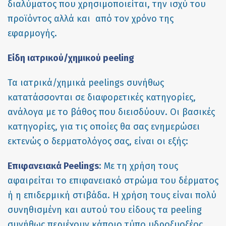
διαλύματος που χρησιμοποιείται, την ισχύ του
προϊόντος αλλά και από τον χρόνο της
εφαρμογής.
Είδη ιατρικού/χημικού
peeling
Τα ιατρικά/χημικά peelings συνήθως
κατατάσσονται σε διαφορετικές κατηγορίες,
ανάλογα με το βάθος που διεισδύουν. Οι βασικές
κατηγορίες, για τις οποίες θα σας ενημερώσει
εκτενώς ο δερματολόγος σας, είναι οι εξής:
Επιφανειακά Peelings
: Mε τη χρήση τους
αφαιρείται το επιφανειακό στρώμα του δέρματος
ή η επιδερμική στιβάδα. Η χρήση τους είναι πολύ
συνηθισμένη και αυτού του είδους τα peeling
συνήθως περιέχουν κάποιο τύπο υδροξυοξέος,