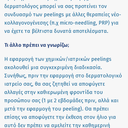
δερματολόγος μπορεί να σας προτείνει τον
συνδυασμό των peelings με άλλες θεραπείες νέο-
κολλαγονογένεσης (π.χ micro-needling, PRP) για
να έχετε τα βέλτιστα δυνατά αποτελέσματα.
Τι άλλο πρέπει να γνωρίζω;
Η εφαρμογή των χημικών/ιατρικών peelings
ακολουθεί μια συγκεκριμένη διαδικασία.
Συνήθως, πριν την εφαρμογή στο δερματολογικό
ιατρείο σας, θα σας ζητηθεί να αποφύγετε
αλλαγές στην καθιερωμένη φροντίδα του
προσώπου σας (1 με 2 εβδομάδες πριν, αλλά και
μετά την εφαρμογή του peeling). Θα πρέπει
επίσης να αποφύγετε την έκθεση στον ήλιο για
αυτό δεν πρέπει να αμελείτε την καθημερινή