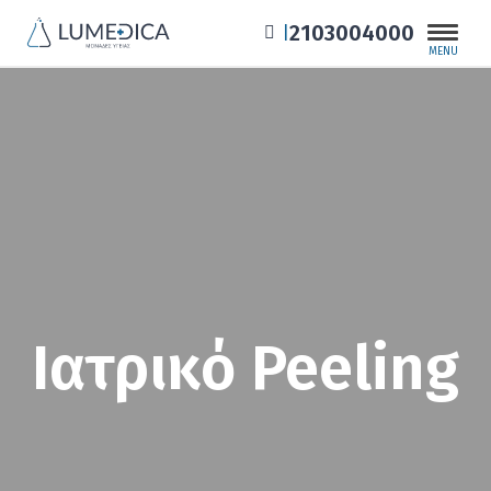
2103004000
|
MENU
Ιατρικό Peeling