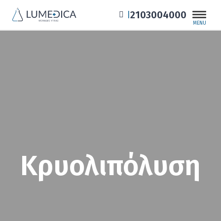
2103004000
|
MENU
Κρυολιπόλυση