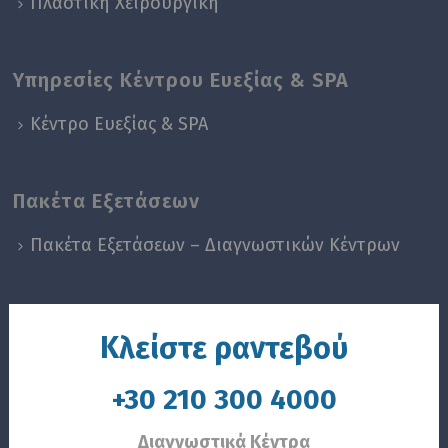
Πλαστική Χειρουργική
Υπηρεσίες Κέντρου Ευεξίας & SPA
Κέντρο Ευεξίας & SPA
Πακέτα Εξετάσεων
Πακέτα Εξετάσεων – Διαγνωστικών Κέντρων
Κλείστε ραντεβού
+30 210 300 4000
Διαγνωστικά Κέντρα