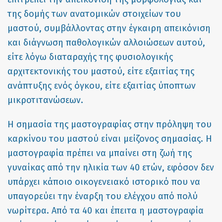
της δομής των ανατομικών στοιχείων του
μαστού, συμβάλλοντας στην έγκαιρη απεικόνιση
και διάγνωση παθολογικών αλλοιώσεων αυτού,
είτε λόγω διαταραχής της φυσιολογικής
αρχιτεκτονικής του μαστού, είτε εξαιτίας της
ανάπτυξης ενός όγκου, είτε εξαιτίας ύποπτων
μικροτιτανώσεων.
Η σημασία της μαστογραφίας στην πρόληψη του
καρκίνου του μαστού είναι μείζονος σημασίας. Η
μαστογραφία πρέπει να μπαίνει στη ζωή της
γυναίκας από την ηλικία των 40 ετών, εφόσον δεν
υπάρχει κάποιο οικογενειακό ιστορικό που να
υπαγορεύει την έναρξη του ελέγχου από πολύ
νωρίτερα. Από τα 40 και έπειτα η μαστογραφία