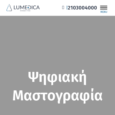
2103004000
|
MENU
Ψηφιακή
Μαστογραφία