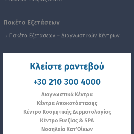
Πακέτα Εξετάσεων
Πακέτα Εξετάσεων – Διαγνωστικών Κέντρων
Κλείστε ραντεβού
+30 210 300 4000
Διαγνωστικά Κέντρα
Κέντρα Αποκατάστασης
Κέντρο Κοσμητικής Δερματολογίας
Κέντρο Ευεξίας & SPA
Νοσηλεία Κατ’Οίκων